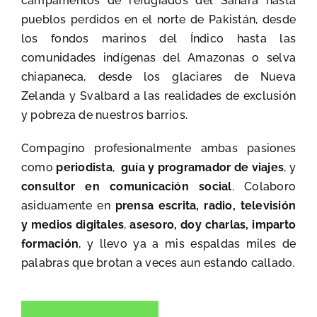
campamentos de refugiados del Sahara hasta
pueblos perdidos en el norte de Pakistán, desde
los fondos marinos del Índico hasta las
comunidades indígenas del Amazonas o selva
chiapaneca, desde los glaciares de Nueva
Zelanda y Svalbard a las realidades de exclusión
y pobreza de nuestros barrios.
Compagino profesionalmente ambas pasiones
como
periodista
,
guía y programador de viajes
, y
consultor en comunicación social
. Colaboro
asiduamente en
prensa escrita, radio, televisión
y medios digitales
,
asesoro, doy charlas, imparto
formación
, y llevo ya a mis espaldas miles de
palabras que brotan a veces aun estando callado.