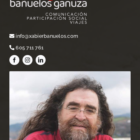
info@xabierbanuelos.com
605 711 761