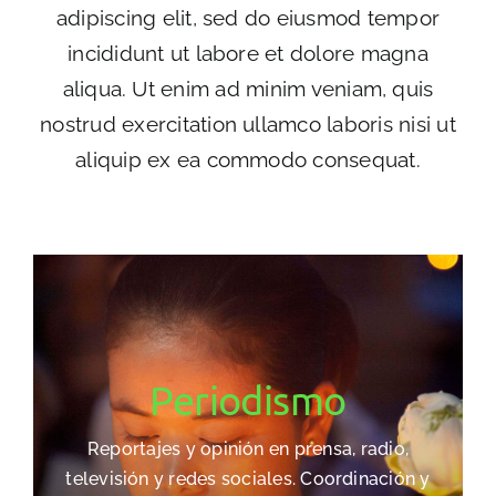
adipiscing elit, sed do eiusmod tempor
incididunt ut labore et dolore magna
aliqua. Ut enim ad minim veniam, quis
nostrud exercitation ullamco laboris nisi ut
aliquip ex ea commodo consequat.
Periodismo
Reportajes y opinión en prensa, radio,
televisión y redes sociales. Coordinación y