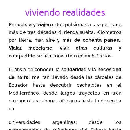
viviendo realidades
Blog
Periodista y viajero
, dos pulsiones a las que hace
Contacto
más de tres décadas di rienda suelta. Kilómetros
por tierra, mar, aire y
más de ochenta países
…
Viajar, mezclarse, vivir otras culturas y
compartirlo
se han convertido en mi
leit motiv
.
El ansia de
conocer
, la
solidaridad
y la
necesidad
de narrar
me han llevado desde las cárceles de
Ecuador hasta descubrir cachalotes en el
Mediterráneo, desde largos trayectos en tren
cruzando las sabanas africanas hasta la docencia
en
universidades argentinas, desde los