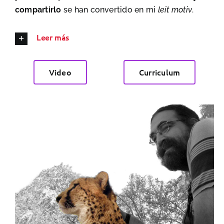
compartirlo
se han convertido en mi
leit motiv
.
Blog
Leer más
Contacto
Video
Curriculum