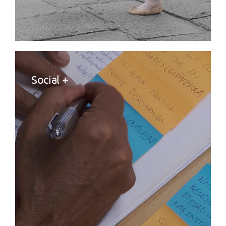
Social +