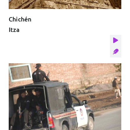
Chichén
Itza