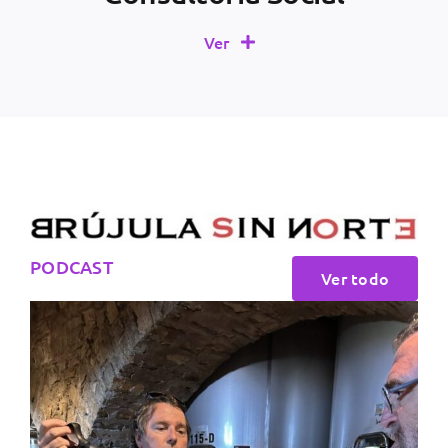
Ver
PODCAST
Ver todo