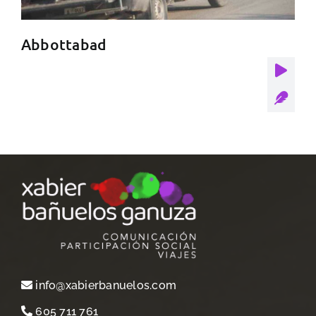
Abbottabad
info@xabierbanuelos.com
605 711 761